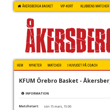
ÅKERSBERGA BASKET
VIP-KORT
KLUBBENS MATCHER
HEM
NYHETER
MATCHER
I HUVUDET PÅ COACH
KFUM Örebro Basket - Åkersbe
INFORMATION
Matchstart:
sön 15 mars, 15:00