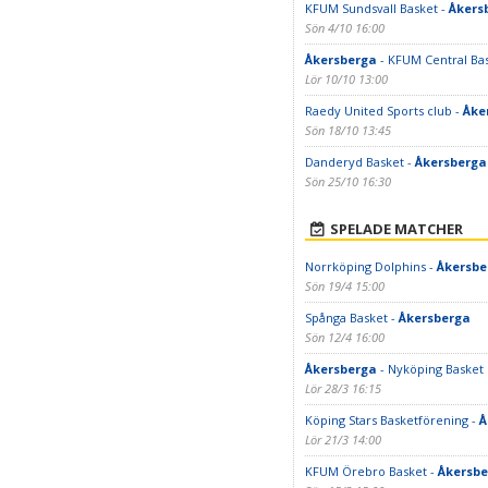
KFUM Sundsvall Basket -
Åkers
Sön 4/10 16:00
Åkersberga
- KFUM Central Ba
Lör 10/10 13:00
Raedy United Sports club -
Åke
Sön 18/10 13:45
Danderyd Basket -
Åkersberga
Sön 25/10 16:30
SPELADE MATCHER
Norrköping Dolphins -
Åkersbe
Sön 19/4 15:00
Spånga Basket -
Åkersberga
Sön 12/4 16:00
Åkersberga
- Nyköping Basket
Lör 28/3 16:15
Köping Stars Basketförening -
Å
Lör 21/3 14:00
KFUM Örebro Basket -
Åkersbe