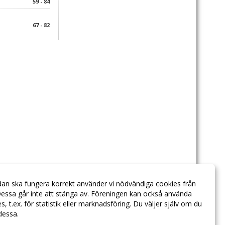
59 - 84
67 - 82
dan ska fungera korrekt använder vi nödvändiga cookies från
essa går inte att stänga av. Föreningen kan också använda
ies, t.ex. för statistik eller marknadsföring. Du väljer själv om du
 dessa.