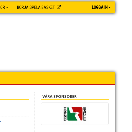
KOR
BÖRJA SPELA BASKET
LOGGA IN
VÅRA SPONSORER
t