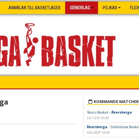
ANMÄLAN TILL BASKETLÄGER
SENIORLAG
POJKAR
FLIC
rga
KOMMANDE MATCHER
Skuru Basket -
Åkersberga
Lör 12/9 16:00
Åkersberga
- Sollentuna Baske
Sön 20/9 14:30