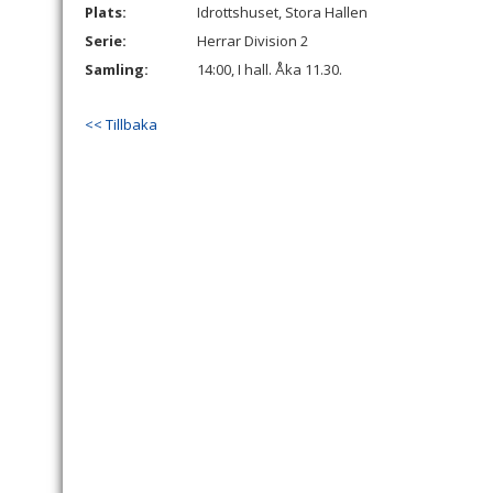
Plats:
Idrottshuset, Stora Hallen
Serie:
Herrar Division 2
Samling:
14:00, I hall. Åka 11.30.
<< Tillbaka