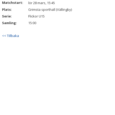
Matchstart:
lör 28 mars, 15:45
Plats:
Grimsta sporthall (Vällingby)
Serie:
Flickor U15
Samling:
15:00
<< Tillbaka