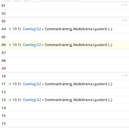
v.31
01
02
v.32
03
04
19:15
»
Sommarträning, MultiArena Ljusterö
(..)
Damlag D2
05
06
19:15
»
Sommarträning, MultiArena Ljusterö
(..)
Damlag D2
07
08
09
v.33
10
11
19:15
»
Sommarträning, MultiArena Ljusterö
(..)
Damlag D2
12
13
19:15
»
Sommarträning, MultiArena Ljusterö
(..)
Damlag D2
14
15
16