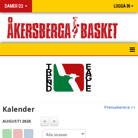
DAMER D2
LOGGA IN
HEM
NYHETER
MATCHER
KONTAKT
Kalender
Prenumerera >>
AUGUSTI 2026