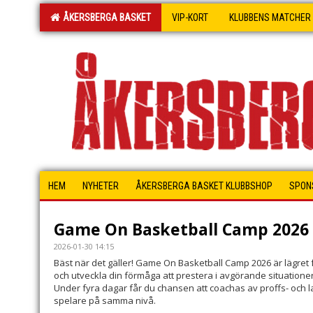
ÅKERSBERGA BASKET
VIP-KORT
KLUBBENS MATCHER
HEM
NYHETER
ÅKERSBERGA BASKET KLUBBSHOP
SPON
Game On Basketball Camp 2026
2026-01-30 14:15
Bäst när det gäller! Game On Basketball Camp 2026 är lägret f
och utveckla din förmåga att prestera i avgörande situationer
Under fyra dagar får du chansen att coachas av proffs- och
spelare på samma nivå.