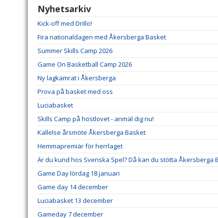
Nyhetsarkiv
Kick-off med Drillo!
Fira nationaldagen med Åkersberga Basket
Summer Skills Camp 2026
Game On Basketball Camp 2026
Ny lagkamrat i Åkersberga
Prova på basket med oss
Luciabasket
Skills Camp på höstlovet - anmäl dig nu!
Kallelse årsmöte Åkersberga Basket
Hemmapremiär för herrlaget
Är du kund hos Svenska Spel? Då kan du stötta Åkersberga 
Game Day lördag 18 januari
Game day 14 december
Luciabasket 13 december
Gameday 7 december