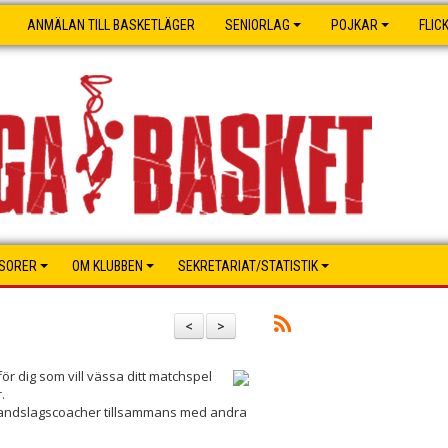
ANMÄLAN TILL BASKETLÄGER
SENIORLAG
POJKAR
FLIC
SORER
OM KLUBBEN
SEKRETARIAT/STATISTIK
<
>
ör dig som vill vässa ditt matchspel
.
 landslagscoacher tillsammans med andra