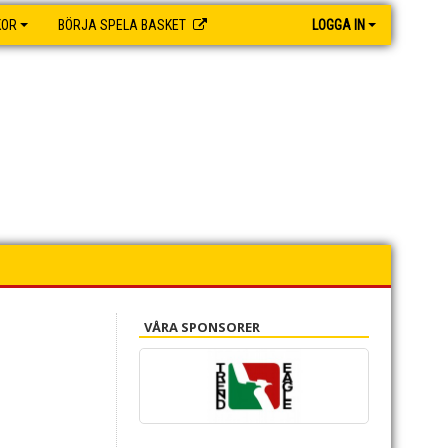
KOR
BÖRJA SPELA BASKET
LOGGA IN
VÅRA SPONSORER