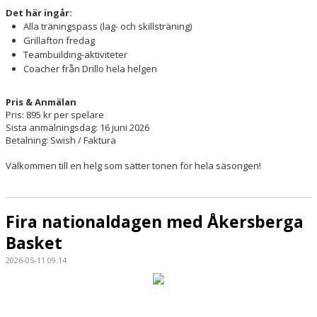
Det här ingår:
Alla träningspass (lag- och skillsträning)
Grillafton fredag
Teambuilding-aktiviteter
Coacher från Drillo hela helgen
Pris & Anmälan
Pris: 895 kr per spelare
Sista anmälningsdag: 16 juni 2026
Betalning: Swish / Faktura
Välkommen till en helg som sätter tonen för hela säsongen!
Fira nationaldagen med Åkersberga
Basket
2026-05-11 09:14