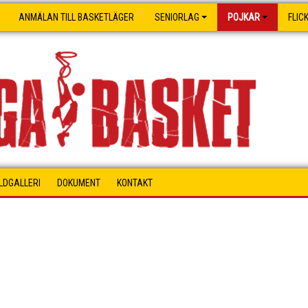
ANMÄLAN TILL BASKETLÄGER
SENIORLAG
POJKAR
FLIC
ILDGALLERI
DOKUMENT
KONTAKT