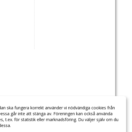
dan ska fungera korrekt använder vi nödvändiga cookies från
essa går inte att stänga av. Föreningen kan också använda
ies, t.ex. för statistik eller marknadsföring. Du väljer själv om du
 dessa.