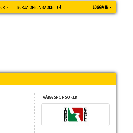
KOR
BÖRJA SPELA BASKET
LOGGA IN
VÅRA SPONSORER