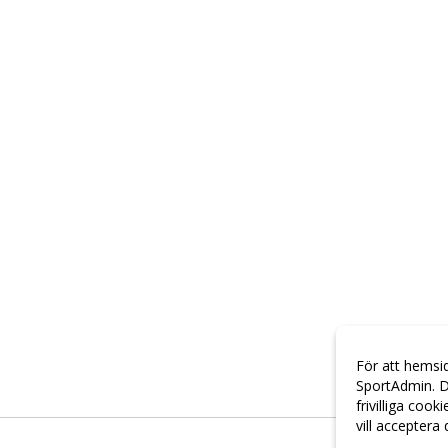
För att hemsi
SportAdmin. D
frivilliga cook
vill acceptera