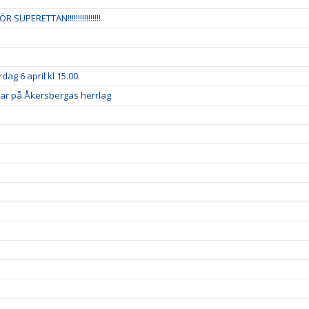
UPERETTAN!!!!!!!!!!!!!!!!
ag 6 april kl 15.00.
ar på Åkersbergas herrlag