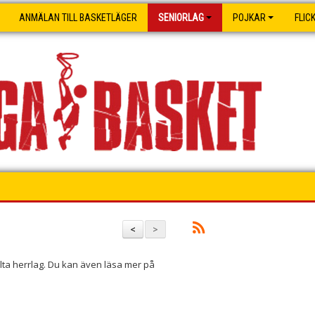
ANMÄLAN TILL BASKETLÄGER
SENIORLAG
POJKAR
FLIC
<
>
lta herrlag. Du kan även läsa mer på