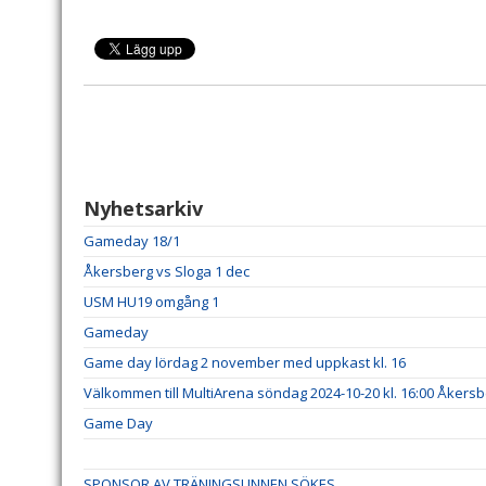
Nyhetsarkiv
Gameday 18/1
Åkersberg vs Sloga 1 dec
USM HU19 omgång 1
Gameday
Game day lördag 2 november med uppkast kl. 16
Välkommen till MultiArena söndag 2024-10-20 kl. 16:00 Åkers
Game Day
SPONSOR AV TRÄNINGSLINNEN SÖKES