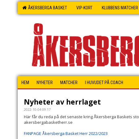
ÅKERSBERGA BASKET
VIP-KORT
KLUBBENS MATCHER
HEM
NYHETER
MATCHER
I HUVUDET PÅ COACH
Nyheter av herrlaget
2022-10-04 09:17
Här får du reda på det senaste kring Åkersberga Baskets sto
akersbergabasketherr.se
FANPAGE Åkersberga Basket Herr 2022/2023