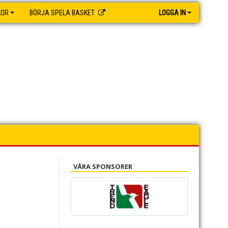
KOR
BÖRJA SPELA BASKET
LOGGA IN
VÅRA SPONSORER