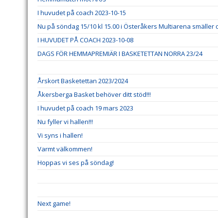
I huvudet på coach 2023-10-15
Nu på söndag 15/10 kl 15.00 i Österåkers Multiarena smäller d
I HUVUDET PÅ COACH 2023-10-08
DAGS FÖR HEMMAPREMIÄR I BASKETETTAN NORRA 23/24
Årskort Basketettan 2023/2024
Åkersberga Basket behöver ditt stöd!!!
I huvudet på coach 19 mars 2023
Nu fyller vi hallen!!!
Vi syns i hallen!
Varmt välkommen!
Hoppas vi ses på söndag!
Next game!