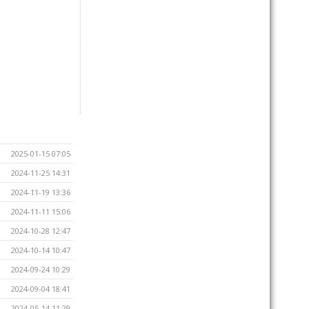
2025-01-15 07:05
2024-11-25 14:31
2024-11-19 13:36
2024-11-11 15:06
2024-10-28 12:47
2024-10-14 10:47
2024-09-24 10:29
2024-09-04 18:41
2024-05-14 11:29