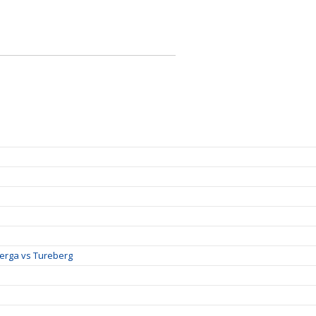
berga vs Tureberg